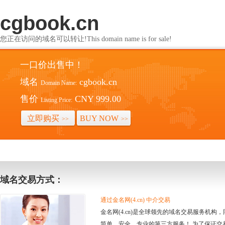
cgbook.cn
您正在访问的域名可以转让!This domain name is for sale!
一口价出售中！
域名
cgbook.cn
Domain Name:
售价
CNY 999.00
Listing Price:
立即购买
BUY NOW
>>
>>
域名交易方式：
通过金名网(4.cn) 中介交易
金名网(4.cn)是全球领先的域名交易服务机
简单、安全、专业的第三方服务！ 为了保证交